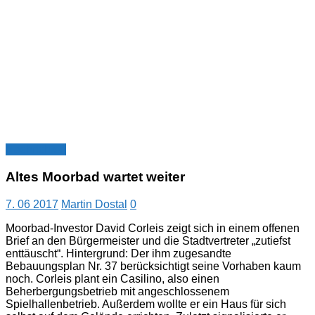
Nachrichten
Altes Moorbad wartet weiter
7. 06 2017
Martin Dostal
0
Moorbad-Investor David Corleis zeigt sich in einem offenen
Brief an den Bürgermeister und die Stadtvertreter „zutiefst
enttäuscht“. Hintergrund: Der ihm zugesandte
Bebauungsplan Nr. 37 berücksichtigt seine Vorhaben kaum
noch. Corleis plant ein Casilino, also einen
Beherbergungsbetrieb mit angeschlossenem
Spielhallenbetrieb. Außerdem wollte er ein Haus für sich