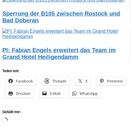
Sperrung der B105 zwischen Rostock und
Bad Doberan
PI: Fabian Engels erweitert das Team im
Grand Hotel Heiligendamm
Teilen mit:
Facebook
Threads
X
Pinterest
Drucken
E-Mail
WhatsApp
Gefällt mir:
Wird
geladen …