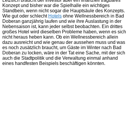
Letztlich braucht der Investor aber ein finanziell tragbares
Konzept und bisher war die Spielhalle ein wichtiges
Standbein, wenn nicht sogar die Hauptsäule des Konzepts.
Wie gut oder schlecht
Hotels
ohne Wellnessbereich in Bad
Doberan ganzjährig laufen und wie ihre Auslastung in der
Nebensaison ist, kann jeder selbst beobachten. Ein drittes
großes Hotel wird dieselben Probleme haben, wenn es sich
nicht heraus heben kann. Ob ein Wellnessbereich allein
dazu ausreicht und wie genau der aussehen muss und was
es noch zusätzlich braucht, um Gäste im Winter nach Bad
Doberan zu locken, wäre in der Tat eine Sache, mit der sich
auch die Stadtpolitik und die Verwaltung einmal anhand
eines handfesten Beispiels beschäftigen könnten.