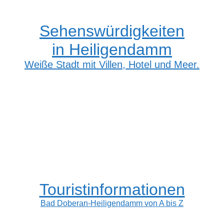
Sehenswürdigkeiten
in Heiligendamm
Weiße Stadt mit Villen, Hotel und Meer.
Touristinformationen
Bad Doberan-Heiligendamm von A bis Z