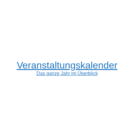
Veranstaltungskalender
Das ganze Jahr im Überblick