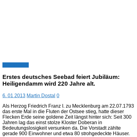
Nachrichten
Erstes deutsches Seebad feiert Jubiläum:
Heiligendamm wird 220 Jahre alt.
6. 01 2013
Martin Dostal
0
Als Herzog Friedrich Franz I. zu Mecklenburg am 22.07.1793
das erste Mal in die Fluten der Ostsee stieg, hatte dieser
Flecken Erde seine goldene Zeit längst hinter sich: Seit 300
Jahren lag das einst stolze Kloster Doberan in
Bedeutungslosigkeit versunken da. Die Vorstadt zählte
gerade 900 Einwohner und etwa 80 strohgedeckte Häuser.