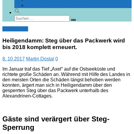
Gebäudedatenbank Heiligendamm
Suchen
Suchen
nach:
Nachrichten
Heiligendamm: Steg über das Packwerk wird
bis 2018 komplett erneuert.
8. 10 2017
Martin Dostal
0
Im Januar traf das Tief „Axel“ auf die Ostseeküste und
richtete große Schäden an. Während mit Hilfe des Landes in
den meisten Orten die Schäden längst behoben werden
konnten, ärgert man sich in Heiligendamm über den
gesperrten Steg über das Packwerk unterhalb des
Alexandrinen-Cottages.
Gäste sind verärgert über Steg-
Sperrung