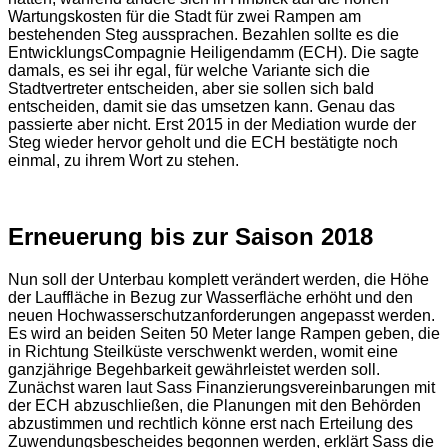
Wartungskosten für die Stadt für zwei Rampen am
bestehenden Steg aussprachen. Bezahlen sollte es die
EntwicklungsCompagnie Heiligendamm (ECH). Die sagte
damals, es sei ihr egal, für welche Variante sich die
Stadtvertreter entscheiden, aber sie sollen sich bald
entscheiden, damit sie das umsetzen kann. Genau das
passierte aber nicht. Erst 2015 in der Mediation wurde der
Steg wieder hervor geholt und die ECH bestätigte noch
einmal, zu ihrem Wort zu stehen.
Erneuerung bis zur Saison 2018
Nun soll der Unterbau komplett verändert werden, die Höhe
der Lauffläche in Bezug zur Wasserfläche erhöht und den
neuen Hochwasserschutzanforderungen angepasst werden.
Es wird an beiden Seiten 50 Meter lange Rampen geben, die
in Richtung Steilküste verschwenkt werden, womit eine
ganzjährige Begehbarkeit gewährleistet werden soll.
Zunächst waren laut Sass Finanzierungsvereinbarungen mit
der ECH abzuschließen, die Planungen mit den Behörden
abzustimmen und rechtlich könne erst nach Erteilung des
Zuwendungsbescheides begonnen werden, erklärt Sass die