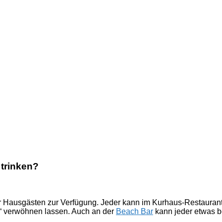
trinken?
ur Hausgästen zur Verfügung. Jeder kann im Kurhaus-Restaurant 
z“ verwöhnen lassen. Auch an der
Beach Bar
kann jeder etwas be