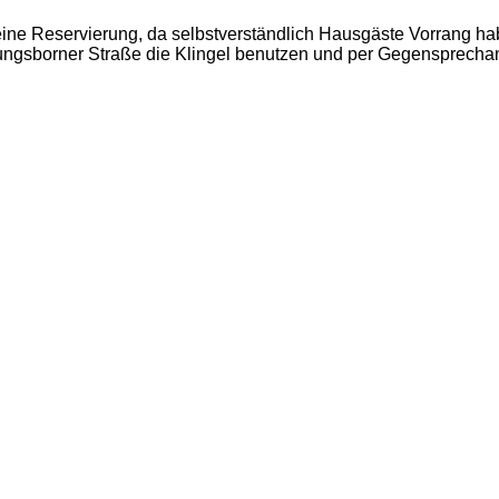
ine Reservierung, da selbstverständlich Hausgäste Vorrang hab
ngsborner Straße die Klingel benutzen und per Gegensprechanl