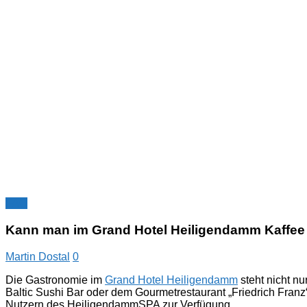
FAQ
Kann man im Grand Hotel Heiligendamm Kaffee 
Martin Dostal
0
Die Gastronomie im
Grand Hotel Heiligendamm
steht nicht n
Baltic Sushi Bar oder dem Gourmetrestaurant „Friedrich Fran
Nutzern des HeiligendammSPA zur Verfügung.