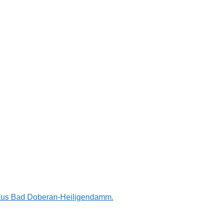
n aus Bad Doberan-Heiligendamm.