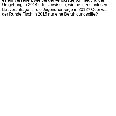
es ein Versehen, wie bei der verpassten Anmeldung der
Umgehung in 2014 oder Unwissen, wie bei der sinnlosen
Bauvoranfrage für die Jugendherberge in 2012? Oder war
der Runde Tisch in 2015 nur eine Beruhigungspille?