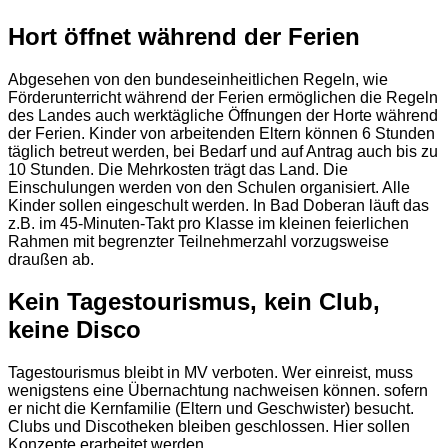
Hort öffnet während der Ferien
Abgesehen von den bundeseinheitlichen Regeln, wie
Förderunterricht während der Ferien ermöglichen die Regeln
des Landes auch werktägliche Öffnungen der Horte während
der Ferien. Kinder von arbeitenden Eltern können 6 Stunden
täglich betreut werden, bei Bedarf und auf Antrag auch bis zu
10 Stunden. Die Mehrkosten trägt das Land. Die
Einschulungen werden von den Schulen organisiert. Alle
Kinder sollen eingeschult werden. In Bad Doberan läuft das
z.B. im 45-Minuten-Takt pro Klasse im kleinen feierlichen
Rahmen mit begrenzter Teilnehmerzahl vorzugsweise
draußen ab.
Kein Tagestourismus, kein Club,
keine Disco
Tagestourismus bleibt in MV verboten. Wer einreist, muss
wenigstens eine Übernachtung nachweisen können. sofern
er nicht die Kernfamilie (Eltern und Geschwister) besucht.
Clubs und Discotheken bleiben geschlossen. Hier sollen
Konzepte erarbeitet werden.