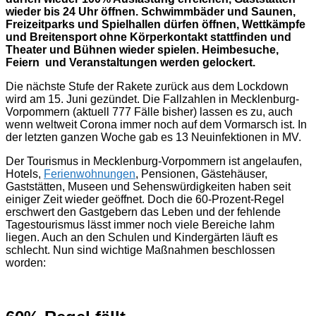
wieder bis 24 Uhr öffnen. Schwimmbäder und Saunen,
Freizeitparks und Spielhallen dürfen öffnen, Wettkämpfe
und Breitensport ohne Körperkontakt stattfinden und
Theater und Bühnen wieder spielen. Heimbesuche,
Feiern und Veranstaltungen werden gelockert.
Die nächste Stufe der Rakete zurück aus dem Lockdown
wird am 15. Juni gezündet. Die Fallzahlen in Mecklenburg-
Vorpommern (aktuell 777 Fälle bisher) lassen es zu, auch
wenn weltweit Corona immer noch auf dem Vormarsch ist. In
der letzten ganzen Woche gab es 13 Neuinfektionen in MV.
Der Tourismus in Mecklenburg-Vorpommern ist angelaufen,
Hotels,
Ferienwohnungen
, Pensionen, Gästehäuser,
Gaststätten, Museen und Sehenswürdigkeiten haben seit
einiger Zeit wieder geöffnet. Doch die 60-Prozent-Regel
erschwert den Gastgebern das Leben und der fehlende
Tagestourismus lässt immer noch viele Bereiche lahm
liegen. Auch an den Schulen und Kindergärten läuft es
schlecht. Nun sind wichtige Maßnahmen beschlossen
worden: