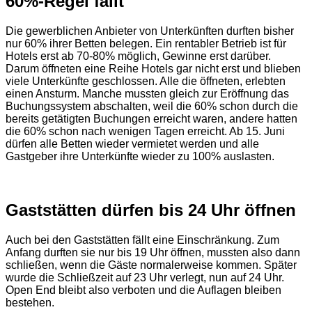
60%-Regel fällt
Die gewerblichen Anbieter von Unterkünften durften bisher
nur 60% ihrer Betten belegen. Ein rentabler Betrieb ist für
Hotels erst ab 70-80% möglich, Gewinne erst darüber.
Darum öffneten eine Reihe Hotels gar nicht erst und blieben
viele Unterkünfte geschlossen. Alle die öffneten, erlebten
einen Ansturm. Manche mussten gleich zur Eröffnung das
Buchungssystem abschalten, weil die 60% schon durch die
bereits getätigten Buchungen erreicht waren, andere hatten
die 60% schon nach wenigen Tagen erreicht. Ab 15. Juni
dürfen alle Betten wieder vermietet werden und alle
Gastgeber ihre Unterkünfte wieder zu 100% auslasten.
Gaststätten dürfen bis 24 Uhr öffnen
Auch bei den Gaststätten fällt eine Einschränkung. Zum
Anfang durften sie nur bis 19 Uhr öffnen, mussten also dann
schließen, wenn die Gäste normalerweise kommen. Später
wurde die Schließzeit auf 23 Uhr verlegt, nun auf 24 Uhr.
Open End bleibt also verboten und die Auflagen bleiben
bestehen.