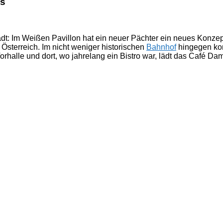
us
dt: Im Weißen Pavillon hat ein neuer Pächter ein neues Konzep
Österreich. Im nicht weniger historischen
Bahnhof
hingegen kom
halle und dort, wo jahrelang ein Bistro war, lädt das Café Da