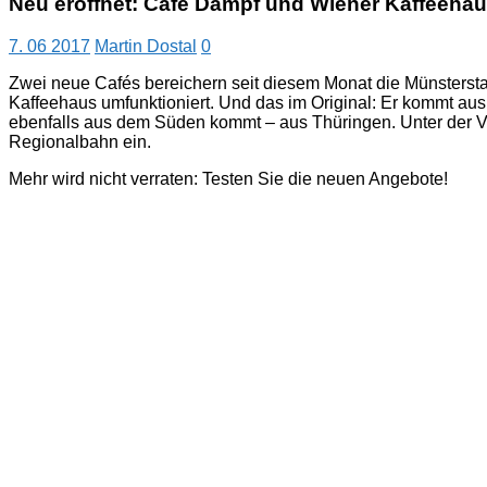
Neu eröffnet: Café Dampf und Wiener Kaffeeha
7. 06 2017
Martin Dostal
0
Zwei neue Cafés bereichern seit diesem Monat die Münstersta
Kaffeehaus umfunktioniert. Und das im Original: Er kommt aus 
ebenfalls aus dem Süden kommt – aus Thüringen. Unter der Vor
Regionalbahn ein.
Mehr wird nicht verraten: Testen Sie die neuen Angebote!