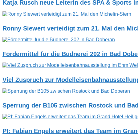
Katja Rusch neue Leiterin des SPA & Sports 
Ronny Siewert verteidigt zum 21. Mal den Mic
Fördermittel für die Büdnerei 202 in Bad Dob
Viel Zuspruch zur Modelleisenbahnausstellu
Sperrung der B105 zwischen Rostock und Ba
PI: Fabian Engels erweitert das Team im Gra