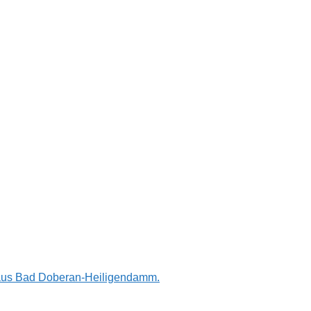
n aus Bad Doberan-Heiligendamm.