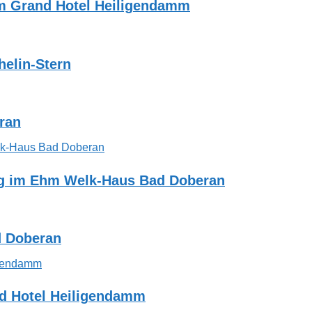
im Grand Hotel Heiligendamm
helin-Stern
eran
ng im Ehm Welk-Haus Bad Doberan
d Doberan
nd Hotel Heiligendamm