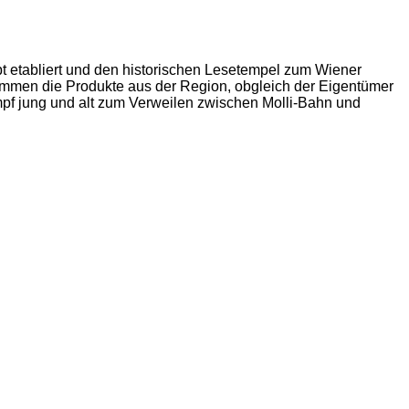
t etabliert und den historischen Lesetempel zum Wiener
men die Produkte aus der Region, obgleich der Eigentümer
mpf jung und alt zum Verweilen zwischen Molli-Bahn und