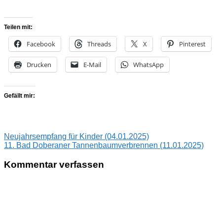
Teilen mit:
Facebook
Threads
X
Pinterest
Drucken
E-Mail
WhatsApp
Gefällt mir:
Beitragsnavigation
Vorheriger
Neujahrsempfang für Kinder (04.01.2025)
Beitrag:
Nächster
11. Bad Doberaner Tannenbaumverbrennen (11.01.2025)
Beitrag:
Kommentar verfassen