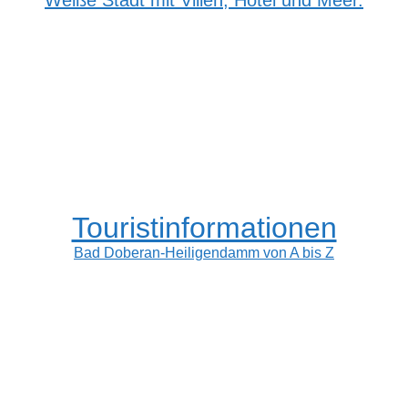
Weiße Stadt mit Villen, Hotel und Meer.
Touristinformationen
Bad Doberan-Heiligendamm von A bis Z