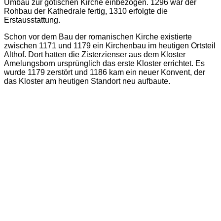
Umbau zur gotischen Kirche einbezogen. 1296 war der
Rohbau der Kathedrale fertig, 1310 erfolgte die
Erstausstattung.
Schon vor dem Bau der romanischen Kirche existierte
zwischen 1171 und 1179 ein Kirchenbau im heutigen Ortsteil
Althof. Dort hatten die Zisterzienser aus dem Kloster
Amelungsborn ursprünglich das erste Kloster errichtet. Es
wurde 1179 zerstört und 1186 kam ein neuer Konvent, der
das Kloster am heutigen Standort neu aufbaute.