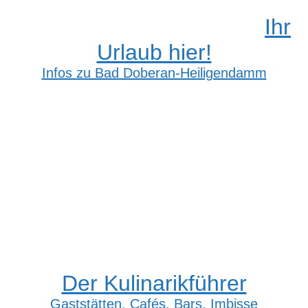
Ihr
Urlaub hier!
Infos zu Bad Doberan-Heiligendamm
Der Kulinarikführer
Gaststätten, Cafés, Bars, Imbisse