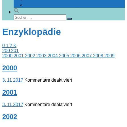
Gebäudedatenbank Heiligendamm
Suchen
Suchen
nach:
Enzyklopädie
0
1
2
K
200
201
2000
2001
2002
2003
2004
2005
2006
2007
2008
2009
2000
für
3. 11 2017
Kommentare deaktiviert
2000
2001
für
3. 11 2017
Kommentare deaktiviert
2001
2002