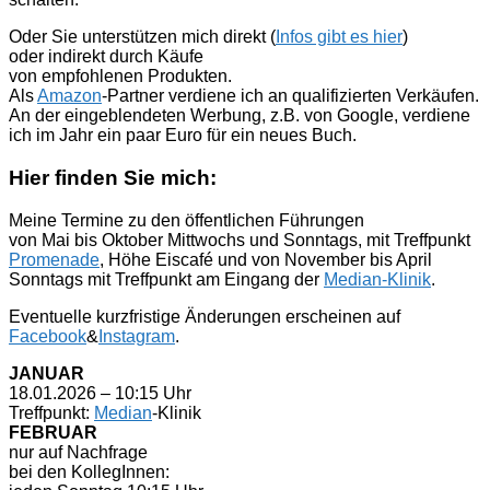
Oder Sie unterstützen mich direkt (
Infos gibt es hier
)
oder indirekt durch Käufe
von empfohlenen Produkten.
Als
Amazon
-Partner verdiene ich an qualifizierten Verkäufen.
An der eingeblendeten Werbung, z.B. von Google, verdiene
ich im Jahr ein paar Euro für ein neues Buch.
Hier finden Sie mich:
Meine Termine zu den öffentlichen Führungen
von Mai bis Oktober Mittwochs und Sonntags, mit Treffpunkt
Promenade
, Höhe Eiscafé und von November bis April
Sonntags mit Treffpunkt am Eingang der
Median-Klinik
.
Eventuelle kurzfristige Änderungen erscheinen auf
Facebook
&
Instagram
.
JANUAR
18.01.2026 – 10:15 Uhr
Treffpunkt:
Median
-Klinik
FEBRUAR
nur auf Nachfrage
bei den KollegInnen: