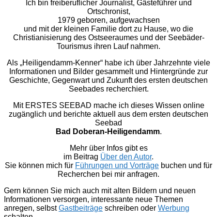
Ich bin freiberuflicher Journalist, Gästeführer und
Ortschronist,
1979 geboren, aufgewachsen
und mit der kleinen Familie dort zu Hause, wo die
Christianisierung des Ostseeraumes und der Seebäder-
Tourismus ihren Lauf nahmen.
Als „Heiligendamm-Kenner“ habe ich über Jahrzehnte viele
Informationen und Bilder gesammelt und Hintergründe zur
Geschichte, Gegenwart und Zukunft des ersten deutschen
Seebades recherchiert.
Mit ERSTES SEEBAD mache ich dieses Wissen online
zugänglich und berichte aktuell aus dem ersten deutschen
Seebad
Bad Doberan-Heiligendamm
.
Mehr über Infos gibt es
im Beitrag
Über den Autor
.
Sie können mich für
Führungen und Vorträge
buchen und für
Recherchen bei mir anfragen.
Gern können Sie mich auch mit alten Bildern und neuen
Informationen versorgen, interessante neue Themen
anregen, selbst
Gastbeiträge
schreiben oder
Werbung
schalten.