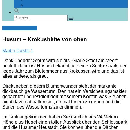
Gebäudedatenbank Heiligendamm
Suchen
Suchen
nach:
Aus dem Norden
Husum – Krokusblüte von oben
Martin Dostal
1
Dank Theodor Storm wird sie als „Graue Stadt am Meer“
betitelt, dabei ist Husum bekannt für seinen Schlosspark, der
jedes Jahr zum Blütenmeer aus Krokussen wird und das ist
alles andere, als grau.
Direkt neben diesem Blumenwunder steht der markante
dickbauchige Wasserturm. Den hat ein Versicherungsmakler
gepachtet und residiert dort mit seinem Kontor, was Sie aber
nicht davon abhalten soll, einmal hinein zu gehen und die
Stufen des Wasserturms zu erklimmen.
Im Tank angekommen haben Sie nämlich aus 24 Metern
Höhe plus Hügel einen tollen Ausblick über den Schlosspark
und die Husumer Neustadt. Sie können über die Dächer