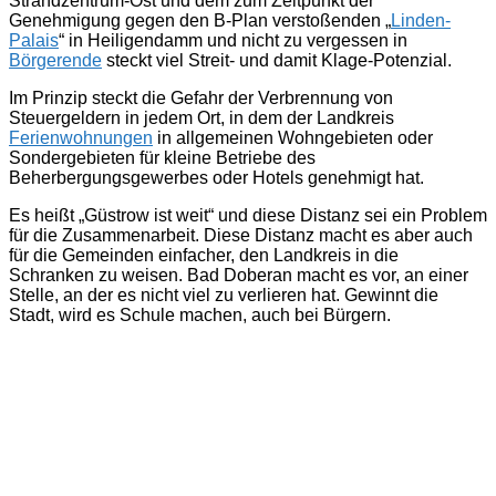
Strandzentrum-Ost und dem zum Zeitpunkt der
Genehmigung gegen den B-Plan verstoßenden „
Linden-
Palais
“ in Heiligendamm und nicht zu vergessen in
Börgerende
steckt viel Streit- und damit Klage-Potenzial.
Im Prinzip steckt die Gefahr der Verbrennung von
Steuergeldern in jedem Ort, in dem der Landkreis
Ferienwohnungen
in allgemeinen Wohngebieten oder
Sondergebieten für kleine Betriebe des
Beherbergungsgewerbes oder Hotels genehmigt hat.
Es heißt „Güstrow ist weit“ und diese Distanz sei ein Problem
für die Zusammenarbeit. Diese Distanz macht es aber auch
für die Gemeinden einfacher, den Landkreis in die
Schranken zu weisen. Bad Doberan macht es vor, an einer
Stelle, an der es nicht viel zu verlieren hat. Gewinnt die
Stadt, wird es Schule machen, auch bei Bürgern.