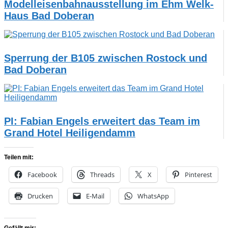
Modelleisenbahnausstellung im Ehm Welk-
Haus Bad Doberan
Sperrung der B105 zwischen Rostock und
Bad Doberan
PI: Fabian Engels erweitert das Team im
Grand Hotel Heiligendamm
Teilen mit:
Facebook
Threads
X
Pinterest
Drucken
E-Mail
WhatsApp