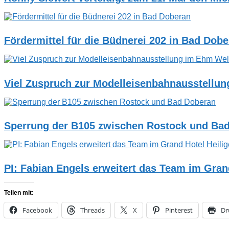
Fördermittel für die Büdnerei 202 in Bad Dob
Viel Zuspruch zur Modelleisenbahnausstellu
Sperrung der B105 zwischen Rostock und Ba
PI: Fabian Engels erweitert das Team im Gra
Teilen mit:
Facebook
Threads
X
Pinterest
Dr