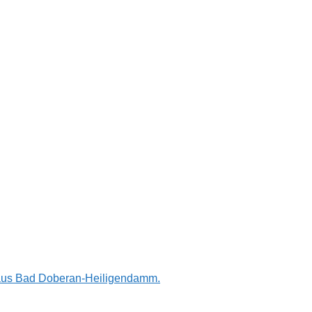
n aus Bad Doberan-Heiligendamm.