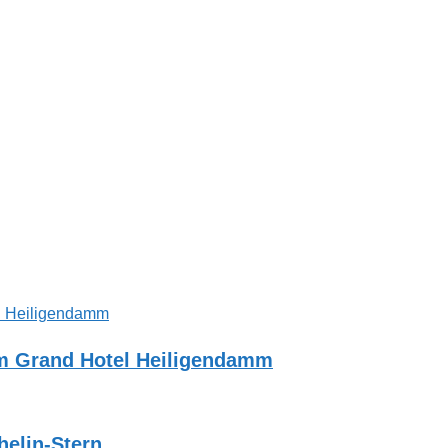
im Grand Hotel Heiligendamm
helin-Stern