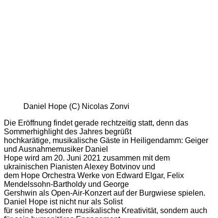
Daniel Hope (C) Nicolas Zonvi
Die Eröffnung findet gerade rechtzeitig statt, denn das
Sommerhighlight des Jahres begrüßt
hochkarätige, musikalische Gäste in Heiligendamm: Geiger
und Ausnahmemusiker Daniel
Hope wird am 20. Juni 2021 zusammen mit dem
ukrainischen Pianisten Alexey Botvinov und
dem Hope Orchestra Werke von Edward Elgar, Felix
Mendelssohn-Bartholdy und George
Gershwin als Open-Air-Konzert auf der Burgwiese spielen.
Daniel Hope ist nicht nur als Solist
für seine besondere musikalische Kreativität, sondern auch