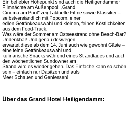
Ein beliebter Höhepunkt sind auch die Heiligendammer
Filmnächte am Außenpool: „Grand
Cinema am Pool“ zeigt aktuelle Filme sowie Klassiker –
selbstverständlich mit Popcorn, einer
edlen Getränkeauswahl und kleinen, feinen Köstlichkeiten
aus dem Food-Truck.
Was wäre der Sommer am Ostseestrand ohne Beach-Bar?
Undenkbar! Und genau deswegen
erwartet diese ab dem 14. Juni auch wie gewohnt Gäste –
eine feine Getränkeauswahl und
kulinarische Snacks während eines Strandtages und auch
den wöchentlichen Sundowner am
Strand wird es wieder geben. Das Einfache kann so schön
sein – einfach nur Dasitzen und aufs
Meer Schauen und Geniessen!
Über das Grand Hotel Heiligendamm: