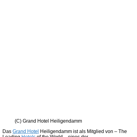
(C) Grand Hotel Heiligendamm
Das
Grand Hotel
Heiligendamm ist als Mitglied von – The
Leading
Hotels
of the World – eines der