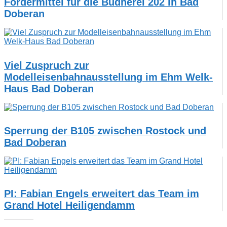
Fördermittel für die Büdnerei 202 in Bad
Doberan
Viel Zuspruch zur
Modelleisenbahnausstellung im Ehm Welk-
Haus Bad Doberan
Sperrung der B105 zwischen Rostock und
Bad Doberan
PI: Fabian Engels erweitert das Team im
Grand Hotel Heiligendamm