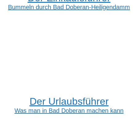
Bummeln durch Bad Doberan-Heiligendamm
Der Urlaubsführer
Was man in Bad Doberan machen kann