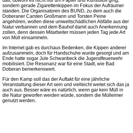
das, obwohl es nicht nur um Papier und Kunststoff ging,
sondern gerade Zigarettenkippen im Fokus der Aufräumer
standen. Die Organisatoren des BUND, zu dem auch die
Doberaner Carsten Großmann und Torsten Peine
angehören, wollen diese umweltschädlichen Abfälle aus der
Natur verbannen und dem Bauhof damit auch Anerkennung
zollen, denn dessen Mitarbeiter müssen jeden Tag jede Art
von Müll einsammeln.
Im Internet gab es durchaus Bedenken, die Kippen anderer
aufzusammeln, doch für Handschuhe wurde gesorgt und am
Ende hatte sogar Jule Schwanbeck die Jugendfeuerwehr
mobilisiert. Die Resonanz war für eine Stadt, wie Bad
Doberan bemerkenswert.
Für den Kamp soll das der Auftakt für eine jährliche
Veranstaltung dieser Art sein und vielleicht weitet sich das ja
auch aus. Besser wäre es natürlich, wenn gar kein Müll in
die Natur geworfen werden würde, sondern die Mülleimer
genutzt werden.