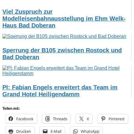
Viel Zuspruch zur
Modelleisenbahnausstellung im Ehm Welk-
Haus Bad Doberan
Sperrung der B105 zwischen Rostock und
Bad Doberan
PI: Fabian Engels erweitert das Team im
Grand Hotel Heiligendamm
Teilen mit:
Facebook
Threads
X
Pinterest
Drucken
E-Mail
WhatsApp