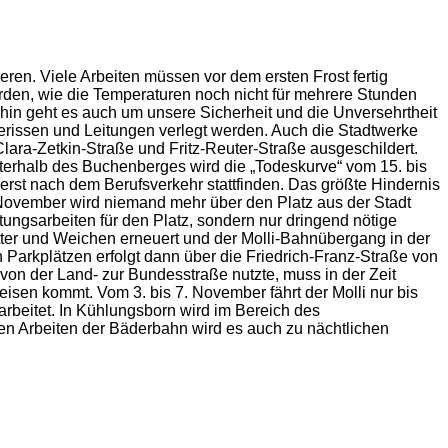
ren. Viele Arbeiten müssen vor dem ersten Frost fertig
erden, wie die Temperaturen noch nicht für mehrere Stunden
hin geht es auch um unsere Sicherheit und die Unversehrtheit
erissen und Leitungen verlegt werden. Auch die Stadtwerke
lara-Zetkin-Straße und Fritz-Reuter-Straße ausgeschildert.
terhalb des Buchenberges wird die „Todeskurve“ vom 15. bis
erst nach dem Berufsverkehr stattfinden. Das größte Hindernis
. November wird niemand mehr über den Platz aus der Stadt
ngsarbeiten für den Platz, sondern nur dringend nötige
ter und Weichen erneuert und der Molli-Bahnübergang in der
n Parkplätzen erfolgt dann über die Friedrich-Franz-Straße von
von der Land- zur Bundesstraße nutzte, muss in der Zeit
isen kommt. Vom 3. bis 7. November fährt der Molli nur bis
beitet. In Kühlungsborn wird im Bereich des
n Arbeiten der Bäderbahn wird es auch zu nächtlichen