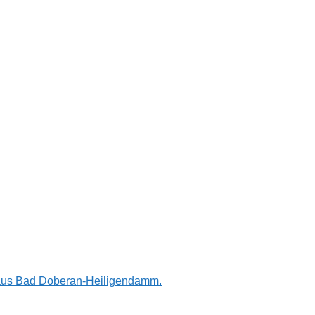
n aus Bad Doberan-Heiligendamm.