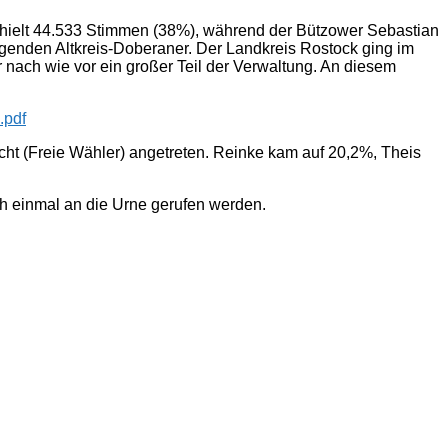
erhielt 44.533 Stimmen (38%), während der Bützower Sebastian
enden Altkreis-Doberaner. Der Landkreis Rostock ging im
nach wie vor ein großer Teil der Verwaltung. An diesem
.pdf
ht (Freie Wähler) angetreten. Reinke kam auf 20,2%, Theis
h einmal an die Urne gerufen werden.