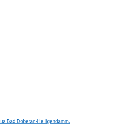
n aus Bad Doberan-Heiligendamm.