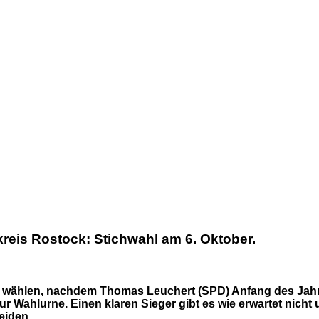
reis Rostock: Stichwahl am 6. Oktober.
u wählen, nachdem Thomas Leuchert (SPD) Anfang des Jahr
 Wahlurne. Einen klaren Sieger gibt es wie erwartet nicht 
eiden.