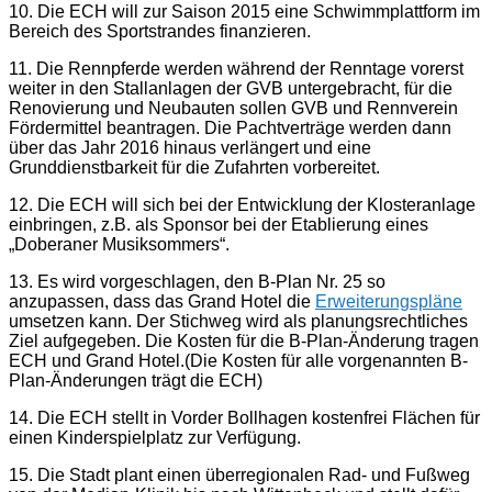
10. Die ECH will zur Saison 2015 eine Schwimmplattform im
Bereich des Sportstrandes finanzieren.
11. Die Rennpferde werden während der Renntage vorerst
weiter in den Stallanlagen der GVB untergebracht, für die
Renovierung und Neubauten sollen GVB und Rennverein
Fördermittel beantragen. Die Pachtverträge werden dann
über das Jahr 2016 hinaus verlängert und eine
Grunddienstbarkeit für die Zufahrten vorbereitet.
12. Die ECH will sich bei der Entwicklung der Klosteranlage
einbringen, z.B. als Sponsor bei der Etablierung eines
„Doberaner Musiksommers“.
13. Es wird vorgeschlagen, den B-Plan Nr. 25 so
anzupassen, dass das Grand Hotel die
Erweiterungspläne
umsetzen kann. Der Stichweg wird als planungsrechtliches
Ziel aufgegeben. Die Kosten für die B-Plan-Änderung tragen
ECH und Grand Hotel.(Die Kosten für alle vorgenannten B-
Plan-Änderungen trägt die ECH)
14. Die ECH stellt in Vorder Bollhagen kostenfrei Flächen für
einen Kinderspielplatz zur Verfügung.
15. Die Stadt plant einen überregionalen Rad- und Fußweg