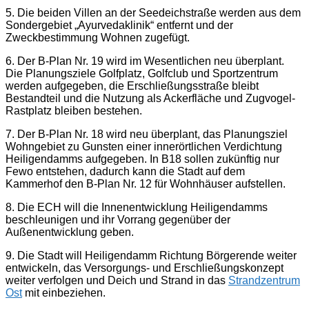
5. Die beiden Villen an der Seedeichstraße werden aus dem
Sondergebiet „Ayurvedaklinik“ entfernt und der
Zweckbestimmung Wohnen zugefügt.
6. Der B-Plan Nr. 19 wird im Wesentlichen neu überplant.
Die Planungsziele Golfplatz, Golfclub und Sportzentrum
werden aufgegeben, die Erschließungsstraße bleibt
Bestandteil und die Nutzung als Ackerfläche und Zugvogel-
Rastplatz bleiben bestehen.
7. Der B-Plan Nr. 18 wird neu überplant, das Planungsziel
Wohngebiet zu Gunsten einer innerörtlichen Verdichtung
Heiligendamms aufgegeben. In B18 sollen zukünftig nur
Fewo entstehen, dadurch kann die Stadt auf dem
Kammerhof den B-Plan Nr. 12 für Wohnhäuser aufstellen.
8. Die ECH will die Innenentwicklung Heiligendamms
beschleunigen und ihr Vorrang gegenüber der
Außenentwicklung geben.
9. Die Stadt will Heiligendamm Richtung Börgerende weiter
entwickeln, das Versorgungs- und Erschließungskonzept
weiter verfolgen und Deich und Strand in das
Strandzentrum
Ost
mit einbeziehen.