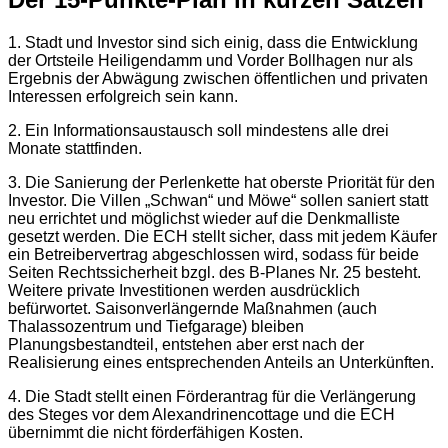
1. Stadt und Investor sind sich einig, dass die Entwicklung
der Ortsteile Heiligendamm und Vorder Bollhagen nur als
Ergebnis der Abwägung zwischen öffentlichen und privaten
Interessen erfolgreich sein kann.
2. Ein Informationsaustausch soll mindestens alle drei
Monate stattfinden.
3. Die Sanierung der Perlenkette hat oberste Priorität für den
Investor. Die Villen „Schwan“ und Möwe“ sollen saniert statt
neu errichtet und möglichst wieder auf die Denkmalliste
gesetzt werden. Die ECH stellt sicher, dass mit jedem Käufer
ein Betreibervertrag abgeschlossen wird, sodass für beide
Seiten Rechtssicherheit bzgl. des B-Planes Nr. 25 besteht.
Weitere private Investitionen werden ausdrücklich
befürwortet. Saisonverlängernde Maßnahmen (auch
Thalassozentrum und Tiefgarage) bleiben
Planungsbestandteil, entstehen aber erst nach der
Realisierung eines entsprechenden Anteils an Unterkünften.
4. Die Stadt stellt einen Förderantrag für die Verlängerung
des Steges vor dem Alexandrinencottage und die ECH
übernimmt die nicht förderfähigen Kosten.