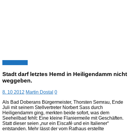
Nachrichten
Stadt darf letztes Hemd in Heiligendamm nicht
weggeben.
8. 10 2012
Martin Dostal
0
Als Bad Doberans Bürgermeister, Thorsten Semrau, Ende
Juli mit seinem Stellvertreter Norbert Sass durch
Heiligendamm ging, merkten beide sofort, was dem
Seeheilbad fehlt: Eine kleine Flaniermeile mit Geschäften.
Statt dieser seien „nur ein Eiscafé und ein Italiener“
entstanden. Mehr lässt der vom Rathaus erstellte