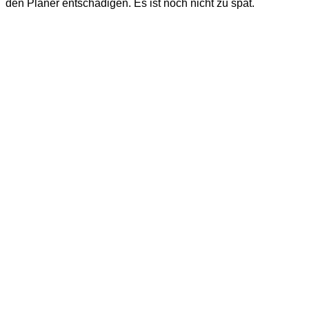
den Planer entschädigen. Es ist noch nicht zu spät.