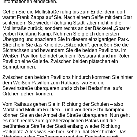
Informationen eindecken.
Gehen Sie die Mollistraße ruhig bis zum Ende, denn dort
wartet Frank Zappa auf Sie. Nach einem Selfie mit dem Star
schlendern Sie wieder Richtung Stadt, aber nicht in die
Mollistraße zurück, sondern rechts an der Bäckerei „Sparre“
vorbei Richtung Kamp. Nehmen Sie gleich den ersten
Übergang und spazieren Sie in diesem einzigartigen Park.
Streicheln Sie das Knie des „Sitzenden“, genießen Sie die
Sichtachsen und bewundern Sie die beiden Pavillons. Im
Weißen Pavillon befindet sich ein Restaurant und im Roten
Pavillon eine Galerie. Zwischen beiden plätschert ein
Springbrunnen.
Zwischen den beiden Pavillons hindurch kommen Sie hinter
dem Weißen Pavillon zum Rathaus, wo Sie die
Severinstraße überqueren und sich bei Bedarf mal aufs
Örtchen gehen können.
Vom Rathaus gehen Sie in Richtung der Schulen – also
Markt und Molli im Rücken – und vor dem Schulkomplex
können Sie an der Ampel die Straße überqueren. Nun geht
es nach rechts zum großherzoglichen Palais und die
berühmteste Straße der Stadt entlang wieder Richtung
Parkplatz. Alles was Sie hier sehen, hat Geschichte: Das