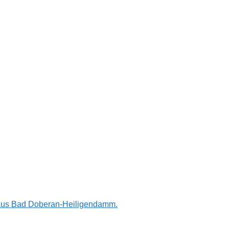
n aus Bad Doberan-Heiligendamm.