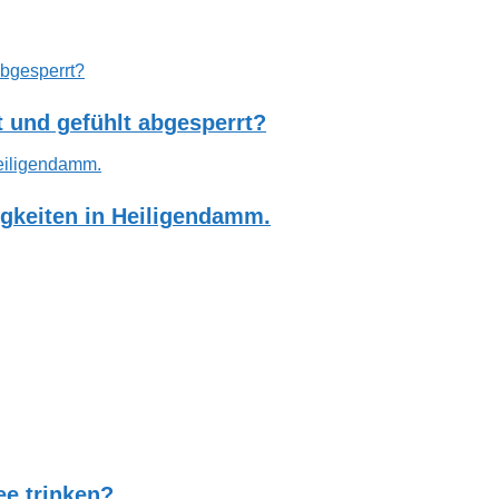
 und gefühlt abgesperrt?
gkeiten in Heiligendamm.
e trinken?