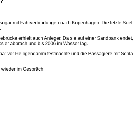
n?
, sogar mit Fährverbindungen nach Kopenhagen. Die letzte See
.
ebrücke erhielt auch Anleger. Da sie auf einer Sandbank endet
s er abbrach und bis 2006 im Wasser lag.
ropa“ vor Heiligendamm festmachte und die Passagiere mit Sch
e wieder im Gespräch.