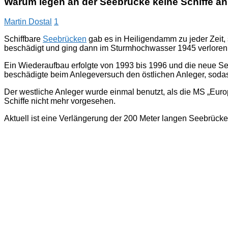
Warum legen an der Seebrücke keine Schiffe a
Martin Dostal
1
Schiffbare
Seebrücken
gab es in Heiligendamm zu jeder Zeit
beschädigt und ging dann im Sturmhochwasser 1945 verloren
Ein Wiederaufbau erfolgte von 1993 bis 1996 und die neue Se
beschädigte beim Anlegeversuch den östlichen Anleger, sodas
Der westliche Anleger wurde einmal benutzt, als die MS „Eu
Schiffe nicht mehr vorgesehen.
Aktuell ist eine Verlängerung der 200 Meter langen Seebrück