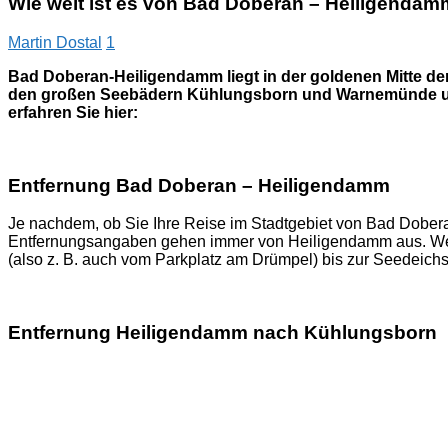
Wie weit ist es von Bad Doberan – Heiligend
Martin Dostal
1
Bad Doberan-Heiligendamm liegt in der goldenen Mitte de
den großen Seebädern Kühlungsborn und Warnemünde und 
erfahren Sie hier:
Entfernung Bad Doberan – Heiligendamm
Je nachdem, ob Sie Ihre Reise im Stadtgebiet von Bad Dobera
Entfernungsangaben gehen immer von Heiligendamm aus. Wenn
(also z. B. auch vom Parkplatz am Drümpel) bis zur Seedeich
Entfernung Heiligendamm nach Kühlungsborn