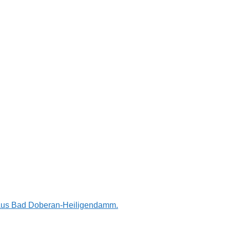
n aus Bad Doberan-Heiligendamm.