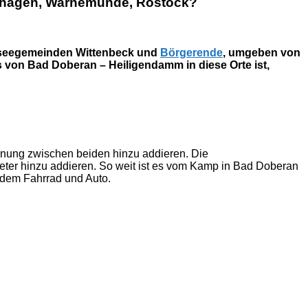
enhagen, Warnemünde, Rostock?
Ostseegemeinden Wittenbeck und
Börgerende
, umgeben von
von Bad Doberan – Heiligendamm in diese Orte ist,
rnung zwischen beiden hinzu addieren. Die
er hinzu addieren. So weit ist es vom Kamp in Bad Doberan
 dem Fahrrad und Auto.