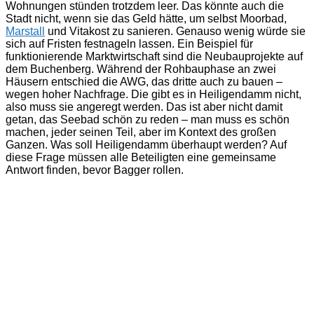
Wohnungen stünden trotzdem leer. Das könnte auch die
Stadt nicht, wenn sie das Geld hätte, um selbst Moorbad,
Marstall
und Vitakost zu sanieren. Genauso wenig würde sie
sich auf Fristen festnageln lassen. Ein Beispiel für
funktionierende Marktwirtschaft sind die Neubauprojekte auf
dem Buchenberg. Während der Rohbauphase an zwei
Häusern entschied die AWG, das dritte auch zu bauen –
wegen hoher Nachfrage. Die gibt es in Heiligendamm nicht,
also muss sie angeregt werden. Das ist aber nicht damit
getan, das Seebad schön zu reden – man muss es schön
machen, jeder seinen Teil, aber im Kontext des großen
Ganzen. Was soll Heiligendamm überhaupt werden? Auf
diese Frage müssen alle Beteiligten eine gemeinsame
Antwort finden, bevor Bagger rollen.