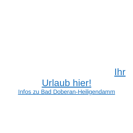
nach:
Ihr
Urlaub hier!
Infos zu Bad Doberan-Heiligendamm