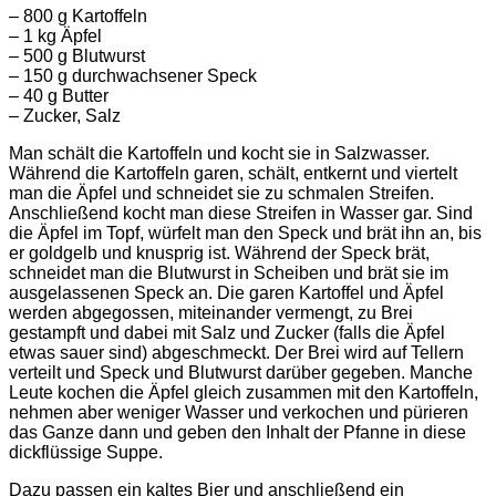
– 800 g Kartoffeln
– 1 kg Äpfel
– 500 g Blutwurst
– 150 g durchwachsener Speck
– 40 g Butter
– Zucker, Salz
Man schält die Kartoffeln und kocht sie in Salzwasser.
Während die Kartoffeln garen, schält, entkernt und viertelt
man die Äpfel und schneidet sie zu schmalen Streifen.
Anschließend kocht man diese Streifen in Wasser gar. Sind
die Äpfel im Topf, würfelt man den Speck und brät ihn an, bis
er goldgelb und knusprig ist. Während der Speck brät,
schneidet man die Blutwurst in Scheiben und brät sie im
ausgelassenen Speck an. Die garen Kartoffel und Äpfel
werden abgegossen, miteinander vermengt, zu Brei
gestampft und dabei mit Salz und Zucker (falls die Äpfel
etwas sauer sind) abgeschmeckt. Der Brei wird auf Tellern
verteilt und Speck und Blutwurst darüber gegeben. Manche
Leute kochen die Äpfel gleich zusammen mit den Kartoffeln,
nehmen aber weniger Wasser und verkochen und pürieren
das Ganze dann und geben den Inhalt der Pfanne in diese
dickflüssige Suppe.
Dazu passen ein kaltes Bier und anschließend ein