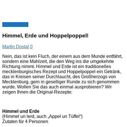
Infos & Tipps
Himmel, Erde und Hoppelpoppel!
Martin Dostal
0
Nein, das ist kein Fluch, der einem aus dem Munde entfährt,
sondern eine Mahlzeit, die den Weg ins die umgekehrte
Richtung nimmt. Himmel und Erde ist ein traditionelles
mecklenburgisches Rezept und Hoppelpoppel ein Getränk,
das in Kreisen seiner Durchlaucht, des Großherzogs von
Mecklenburg, gern in geselliger Runde zu sich genommen
wurde. Wollen Sie das auch einmal ausprobieren? Wir
zeigen Ihnen die Original-Rezepte:
Himmel und Erde
(Himmel un lerd, auch „Appel un Tüffel“)
Zutaten für 4 Personen