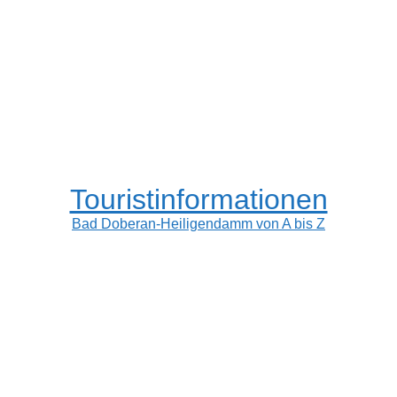
Touristinformationen
Bad Doberan-Heiligendamm von A bis Z