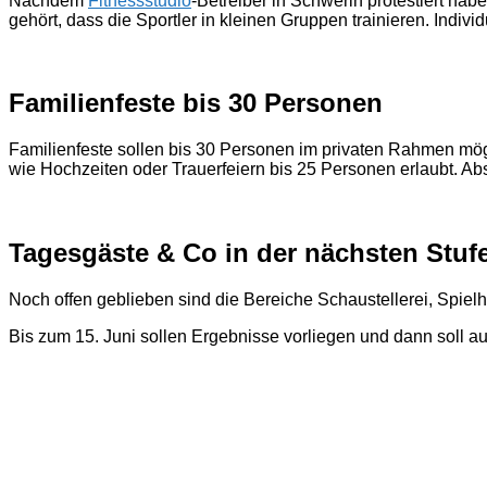
Nachdem
Fitnessstudio
-Betreiber in Schwerin protestiert hab
gehört, dass die Sportler in kleinen Gruppen trainieren. Indiv
Familienfeste bis 30 Personen
Familienfeste sollen bis 30 Personen im privaten Rahmen mögl
wie Hochzeiten oder Trauerfeiern bis 25 Personen erlaubt. Abst
Tagesgäste & Co in der nächsten Stuf
Noch offen geblieben sind die Bereiche Schaustellerei, Spie
Bis zum 15. Juni sollen Ergebnisse vorliegen und dann soll 