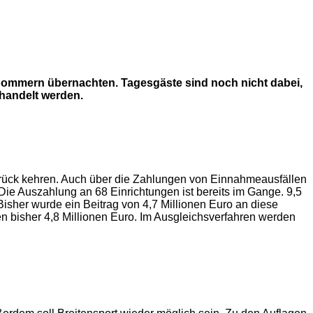
pommern übernachten. Tagesgäste sind noch nicht dabei,
ehandelt werden.
zurück kehren. Auch über die Zahlungen von Einnahmeausfällen
Die Auszahlung an 68 Einrichtungen ist bereits im Gange. 9,5
Bisher wurde ein Beitrag von 4,7 Millionen Euro an diese
en bisher 4,8 Millionen Euro. Im Ausgleichsverfahren werden