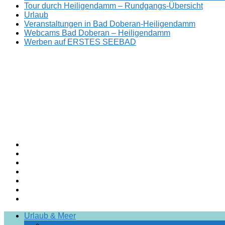
Tour durch Heiligendamm – Rundgangs-Übersicht
Urlaub
Veranstaltungen in Bad Doberan-Heiligendamm
Webcams Bad Doberan – Heiligendamm
Werben auf ERSTES SEEBAD
Facebook
ERSTES
Sommerfrische
Instagram
SEEBAD
seit
Twitter
1793.
TikTok
youtube
Threads
Facebook-
Urlaub & Meer
Gruppe
Ihr Urlaub hier!