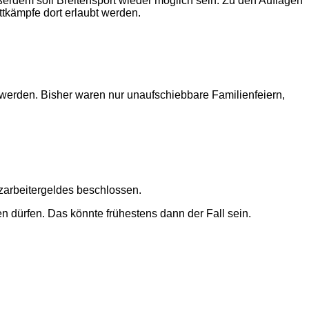
ußerdem soll Breitensport wieder möglich sein. Zu den Auflagen
ttkämpfe dort erlaubt werden.
 werden. Bisher waren nur unaufschiebbare Familienfeiern,
zarbeitergeldes beschlossen.
 dürfen. Das könnte frühestens dann der Fall sein.