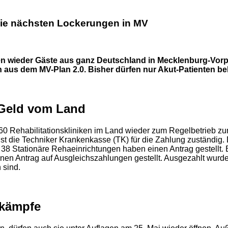
 die nächsten Lockerungen in MV
fen wieder Gäste aus ganz Deutschland in Mecklenburg-Vor
n aus dem MV-Plan 2.0. Bisher dürfen nur Akut-Patienten b
Geld vom Land
e 60 Rehabilitationskliniken im Land wieder zum Regelbetrieb 
t die Techniker Krankenkasse (TK) für die Zahlung zuständig. 
 38 Stationäre Rehaeinrichtungen haben einen Antrag gestellt. 
inen Antrag auf Ausgleichszahlungen gestellt. Ausgezahlt wurd
 sind.
tkämpfe