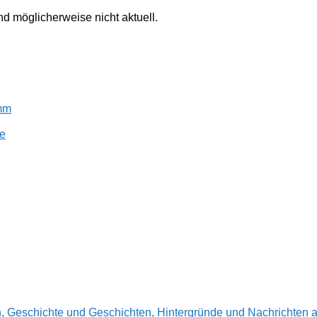
ind möglicherweise nicht aktuell.
amm
e
en, Geschichte und Geschichten, Hintergründe und Nachrichte