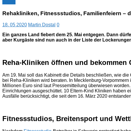
Archiv
Rehakliniken, Fitnessstudios, Familienfeiern –
18. 05 2020
Martin Dostal
0
Ein ganzes Land fiebert dem 25. Mai entgegen. Dann dür
aber Kurgäste sind nun auch in der Liste der Lockerunge
Reha-Kliniken öffnen und bekommen 
Am 19. Mai soll das Kabinett die Details beschließen, wie di
bei Reha-Kliniken wird beraten. In Mecklenburg-Vorpommern is
Millionen Euro sind laut Pressemitteilung überwiesen worden.
Einrichtungen ausgeschüttet. 10 Eltern-Kind Kliniken haben e
Ausfälle berücksichtigt, die seit dem 16. März 2020 entstanden
Fitnessstudios, Breitensport und Wet