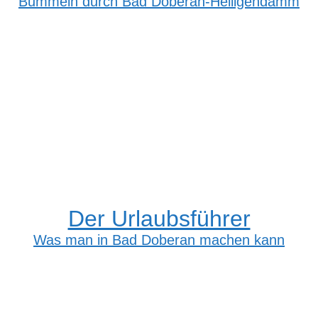
Bummeln durch Bad Doberan-Heiligendamm
Der Urlaubsführer
Was man in Bad Doberan machen kann