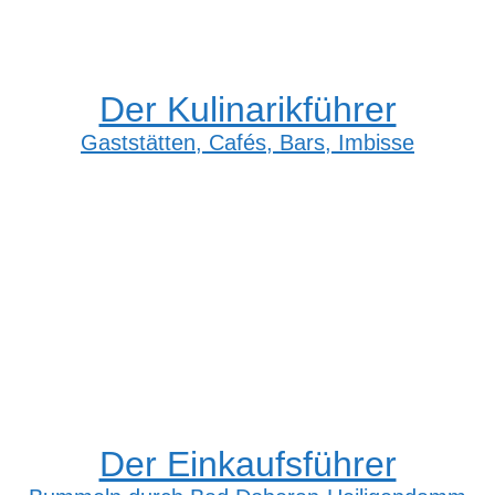
Der Kulinarikführer
Gaststätten, Cafés, Bars, Imbisse
Der Einkaufsführer