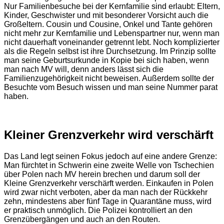
Nur Familienbesuche bei der Kernfamilie sind erlaubt: Eltern,
Kinder, Geschwister und mit besonderer Vorsicht auch die
Großeltern. Cousin und Cousine, Onkel und Tante gehören
nicht mehr zur Kernfamilie und Lebenspartner nur, wenn man
nicht dauerhaft voneinander getrennt lebt. Noch komplizierter
als die Regeln selbst ist ihre Durchsetzung. Im Prinzip sollte
man seine Geburtsurkunde in Kopie bei sich haben, wenn
man nach MV will, denn anders lässt sich die
Familienzugehörigkeit nicht beweisen. Außerdem sollte der
Besuchte vom Besuch wissen und man seine Nummer parat
haben.
Kleiner Grenzverkehr wird verschärft
Das Land legt seinen Fokus jedoch auf eine andere Grenze:
Man fürchtet in Schwerin eine zweite Welle von Tschechien
über Polen nach MV herein brechen und darum soll der
Kleine Grenzverkehr verschärft werden. Einkaufen in Polen
wird zwar nicht verboten, aber da man nach der Rückkehr
zehn, mindestens aber fünf Tage in Quarantäne muss, wird
er praktisch unmöglich. Die Polizei kontrolliert an den
Grenzübergängen und auch an den Routen.