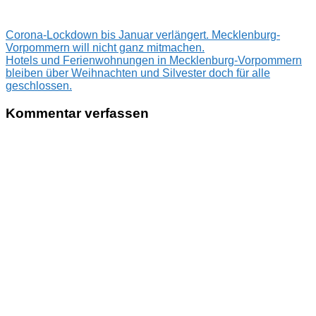
Beitragsnavigation
Vorheriger
Corona-Lockdown bis Januar verlängert. Mecklenburg-
Beitrag:
Vorpommern will nicht ganz mitmachen.
Nächster
Hotels und Ferienwohnungen in Mecklenburg-Vorpommern
Beitrag:
bleiben über Weihnachten und Silvester doch für alle
geschlossen.
Kommentar verfassen