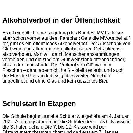
Alkoholverbot in der Öffentlichkeit
Es ist eigentlich eine Regelung des Bundes, MV hatte sie
aber schon vorher auf dem Fahrplan: Geht die MV-Ampel auf
rot, gibt es ein öffentliches Alkoholverbot. Der Ausschank von
Glühwein und allen anderen alkoholischen Getränken ist
also verboten. Man will damit Menschenansammlungen
vermeiden und die sind am Glühweinstand offenbar höher,
als an der Imbissbude. Der Verkauf von Glühwein in
Flaschen – dann aber nicht heiß – bleibt erlaubt und auch
die Flasche Bier am Imbiss gibt es weiter. Nur eben
ungeöffnet und ohne Glas und kein gezapftes Bier.
Schulstart in Etappen
Die Schule beginnt für alle Schüler wie gehabt am 4. Januar
2021. Allerdings dürfen nur die Schüler der 1. bis 6. Klasse in
die Schulen gehen. Die 7. bis 12. Klasse wird per
Distanzunterricht unterrichtet und darf erst am 7. Januar