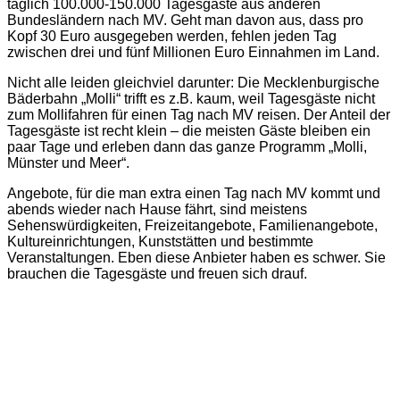
täglich 100.000-150.000 Tagesgäste aus anderen
Bundesländern nach MV. Geht man davon aus, dass pro
Kopf 30 Euro ausgegeben werden, fehlen jeden Tag
zwischen drei und fünf Millionen Euro Einnahmen im Land.
Nicht alle leiden gleichviel darunter: Die Mecklenburgische
Bäderbahn „Molli“ trifft es z.B. kaum, weil Tagesgäste nicht
zum Mollifahren für einen Tag nach MV reisen. Der Anteil der
Tagesgäste ist recht klein – die meisten Gäste bleiben ein
paar Tage und erleben dann das ganze Programm „Molli,
Münster und Meer“.
Angebote, für die man extra einen Tag nach MV kommt und
abends wieder nach Hause fährt, sind meistens
Sehenswürdigkeiten, Freizeitangebote, Familienangebote,
Kultureinrichtungen, Kunststätten und bestimmte
Veranstaltungen. Eben diese Anbieter haben es schwer. Sie
brauchen die Tagesgäste und freuen sich drauf.